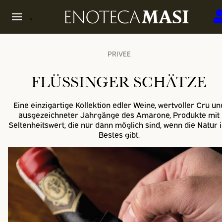
PRIVEE
FLÜSSINGER SCHÄTZE
Eine einzigartige Kollektion edler Weine, wertvoller Cru un
ausgezeichneter Jahrgänge des Amarone, Produkte mit
Seltenheitswert, die nur dann möglich sind, wenn die Natur 
Bestes gibt.