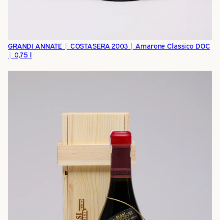
GRANDI ANNATE | COSTASERA 2003 | Amarone Classico DOC
| 0,75 l