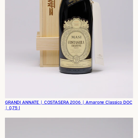
GRANDI ANNATE | COSTASERA 2006 | Amarone Classico DOC
| 0,75 l