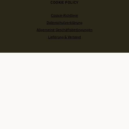
COOKIE POLICY
Cookie-Richtlinie
Datenschutzerklärung
Allgemeine Geschäftsbedingungen
Lieferung & Versand