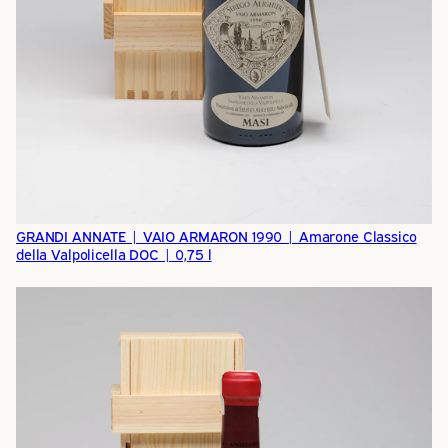
GRANDI ANNATE | VAIO ARMARON 1990 | Amarone Classico
della Valpolicella DOC | 0,75 l