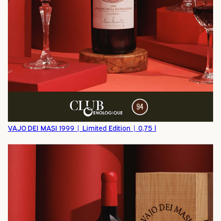
VAJO DEI MASI 1999 | Limited Edition | 0,75 l