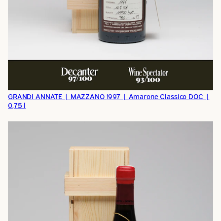
GRANDI ANNATE | MAZZANO 1997 | Amarone Classico DOC |
0,75 l