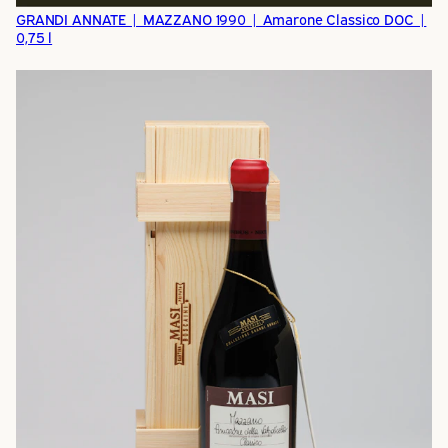
GRANDI ANNATE | MAZZANO 1990 | Amarone Classico DOC |
0,75 l