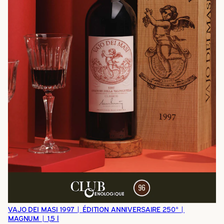
VAJO DEI MASI 1997 | ÉDITION ANNIVERSAIRE 250° |
MAGNUM | 1,5 l