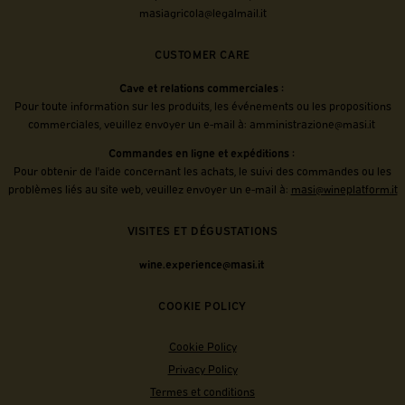
masiagricola@legalmail.it
CUSTOMER CARE
Cave et relations commerciales :
Pour toute information sur les produits, les événements ou les propositions
commerciales, veuillez envoyer un e-mail à:
amministrazione@masi.it
Commandes en ligne et expéditions :
Pour obtenir de l'aide concernant les achats, le suivi des commandes ou les
problèmes liés au site web, veuillez envoyer un e-mail à:
masi@wineplatform.it
VISITES ET DÉGUSTATIONS
wine.experience@masi.it
COOKIE POLICY
Cookie Policy
Privacy Policy
Termes et conditions