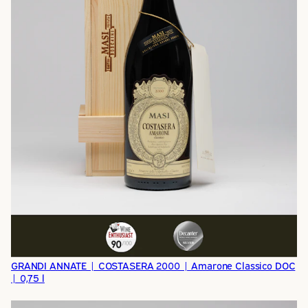
GRANDI ANNATE | COSTASERA 2000 | Amarone Classico DOC
| 0,75 l