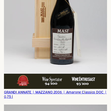
GRANDI ANNATE | MAZZANO 2006 | Amarone Classico DOC |
0,75 l