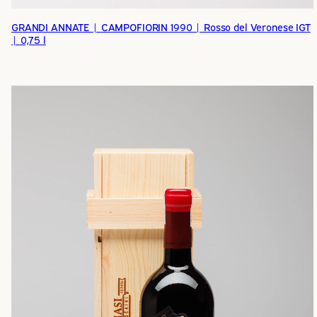
GRANDI ANNATE | CAMPOFIORIN 1990 | Rosso del Veronese IGT
| 0,75 l