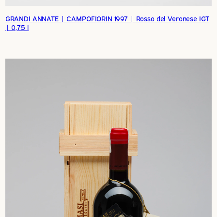
GRANDI ANNATE | CAMPOFIORIN 1997 | Rosso del Veronese IGT
| 0,75 l