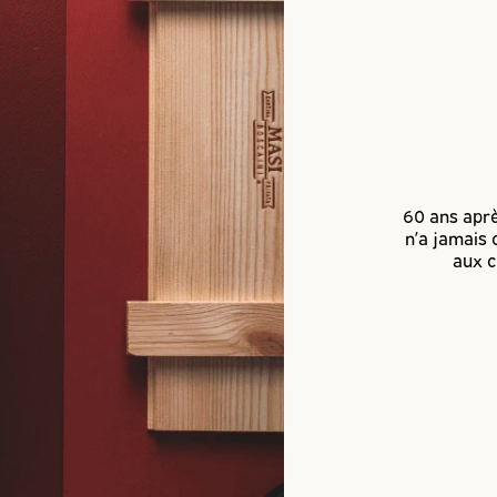
60 ans aprè
n’a jamais 
aux c