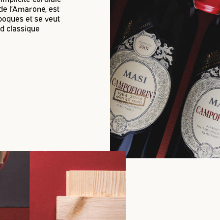
 de l’Amarone, est
poques et se veut
d classique