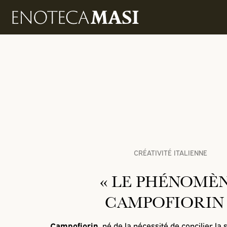
CRÉATIVITÉ ITALIENNE
« LE PHÉNOMÈ
CAMPOFIORIN 
Campofiorin,
né de la nécessité de concilier la s