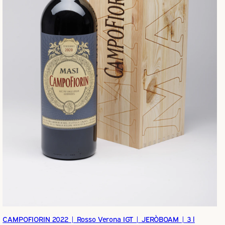
CAMPOFIORIN 2022 | Rosso Verona IGT | JERÒBOAM | 3 l