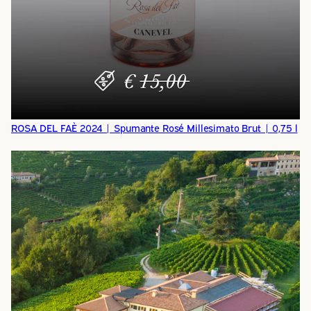
ROSA DEL FAÈ 2024 | Spumante Rosé Millesimato Brut | 0,75 l