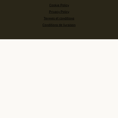
Cookie Policy
Privacy Policy
Termes et conditions
Conditions de livraison