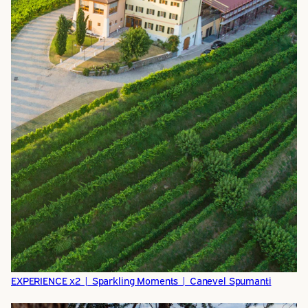
EXPERIENCE x2 | Sparkling Moments | Canevel Spumanti