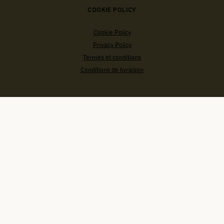
COOKIE POLICY
Cookie Policy
Privacy Policy
Termes et conditions
Conditions de livraison