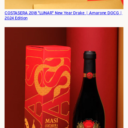
COSTASERA 2018 "LUNAR" New Year Drake | Amarone DOCG |
2024 Edition