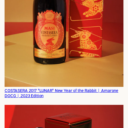
COSTASERA 2017 "LUNAR" New Year of the Rabbit | Amarone
DOCG | 2023 Edition