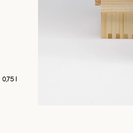
0,75 l