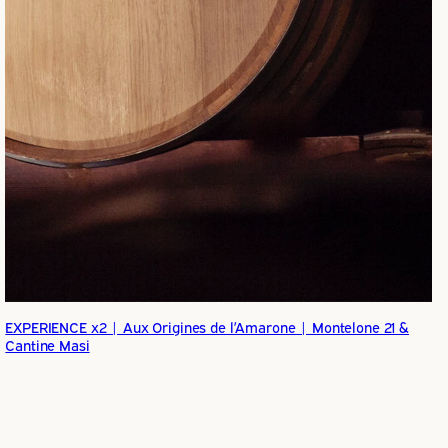
EXPERIENCE x2 | Aux Origines de l’Amarone | Montelone 21 &
Cantine Masi