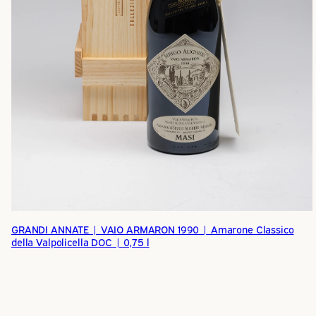
GRANDI ANNATE | VAIO ARMARON 1990 | Amarone Classico
della Valpolicella DOC | 0,75 l