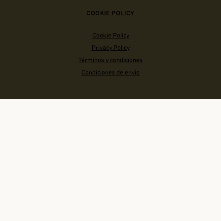
COOKIE POLICY
Cookie Policy
Privacy Policy
Términos y condiciones
Condiciones de envío