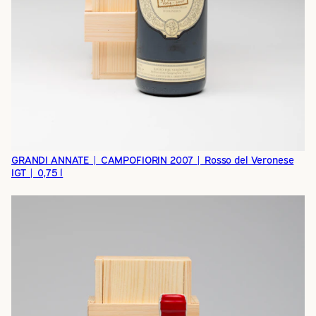
GRANDI ANNATE | CAMPOFIORIN 2007 | Rosso del Veronese
IGT | 0,75 l