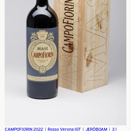
CAMPOFIORIN 2022 | Rosso Verona IGT | JERÒBOAM | 3 l