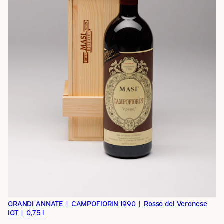
GRANDI ANNATE | CAMPOFIORIN 1990 | Rosso del Veronese
IGT | 0,75 l