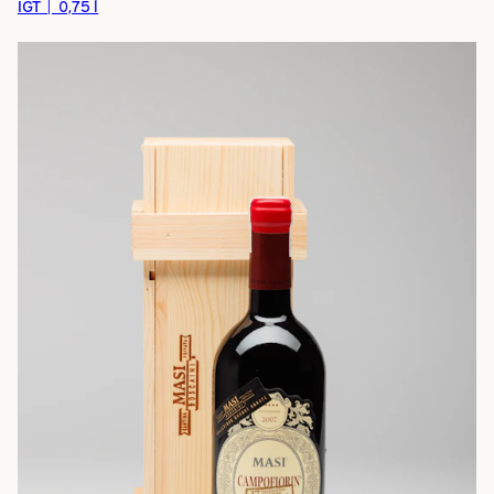
IGT | 0,75 l