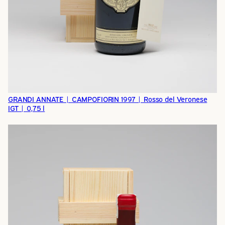
GRANDI ANNATE | CAMPOFIORIN 1997 | Rosso del Veronese
IGT | 0,75 l