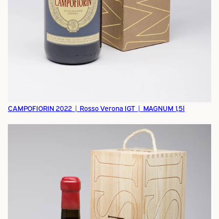
CAMPOFIORIN 2022 | Rosso Verona IGT | MAGNUM 1,5l