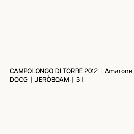
CAMPOLONGO DI TORBE 2012 | Amarone C
DOCG | JERÒBOAM | 3 l