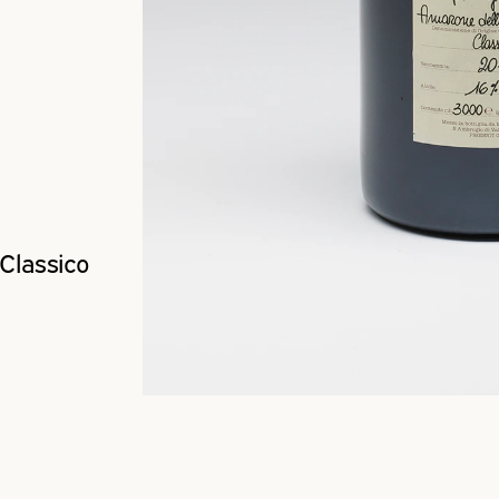
lassico