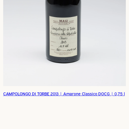
CAMPOLONGO DI TORBE 2013 | Amarone Classico DOCG | 0,75 l