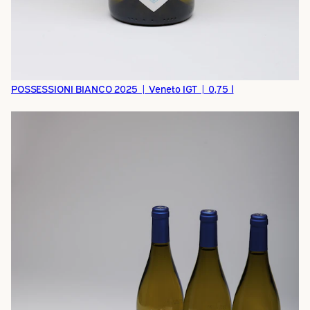
POSSESSIONI BIANCO 2025 | Veneto IGT | 0,75 l