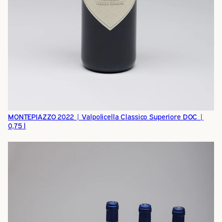
MONTEPIAZZO 2022 | Valpolicella Classico Superiore DOC |
0,75 l