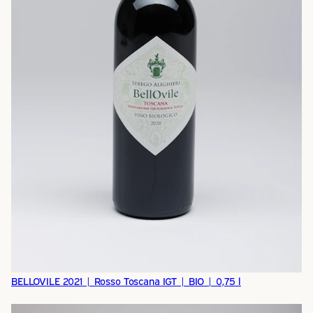
BELLOVILE 2021 | Rosso Toscana IGT | BIO | 0,75 l