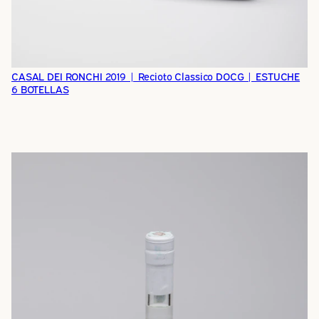
CASAL DEI RONCHI 2019 | Recioto Classico DOCG | ESTUCHE
6 BOTELLAS