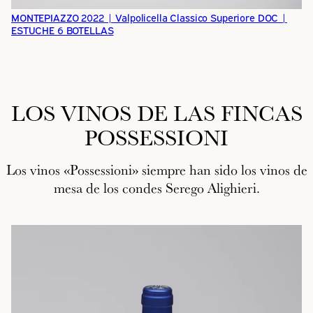
MONTEPIAZZO 2022 | Valpolicella Classico Superiore DOC |
ESTUCHE 6 BOTELLAS
LOS VINOS DE LAS FINCAS
POSSESSIONI
Los vinos «Possessioni» siempre han sido los vinos de
mesa de los condes Serego Alighieri.