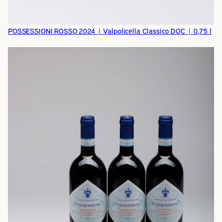
POSSESSIONI ROSSO 2024 | Valpolicella Classico DOC | 0,75 l