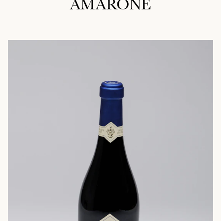
AMARONE