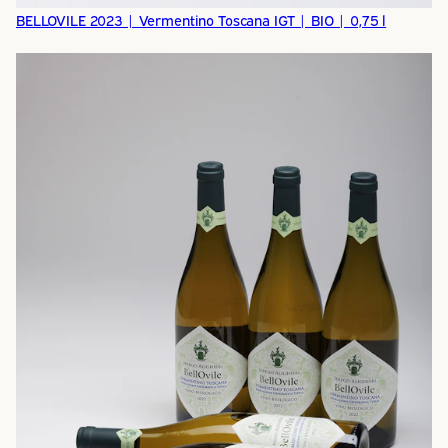
BELLOVILE 2023 | Vermentino Toscana IGT | BIO | 0,75 l