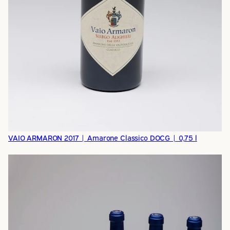
VAIO ARMARON 2017 | Amarone Classico DOCG | 0,75 l