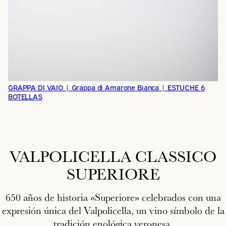
GRAPPA DI VAIO | Grappa di Amarone Bianca | ESTUCHE 6
BOTELLAS
VALPOLICELLA CLASSICO
SUPERIORE
650 años de historia «Superiore» celebrados con una
expresión única del Valpolicella, un vino símbolo de la
tradición enológica veronesa.