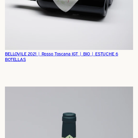
BELLOVILE 2021 | Rosso Toscana IGT | BIO | ESTUCHE 6
BOTELLAS