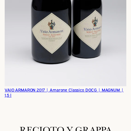
VAIO ARMARON 2017 | Amarone Classico DOCG | MAGNUM |
1,5 l
RECIOTO Y GRAPPA