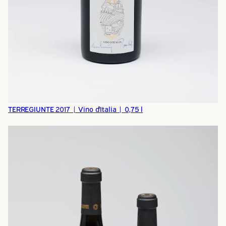
TERREGIUNTE 2017 | Vino d'Italia | 0,75 l