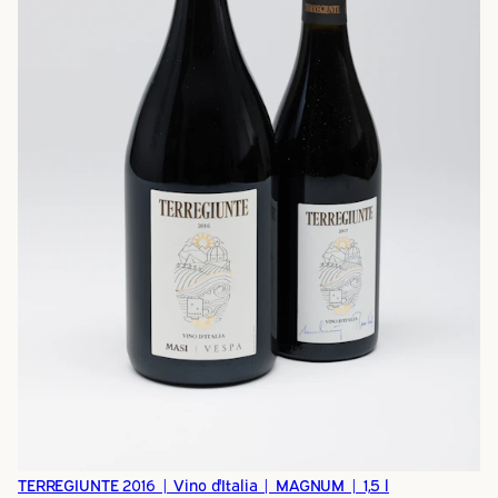
TERREGIUNTE 2016 | Vino d'Italia | MAGNUM | 1,5 l