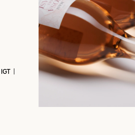
 IGT |