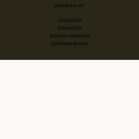
COOKIE POLICY
Cookie Policy
Privacy Policy
Términos y condiciones
Condiciones de envío