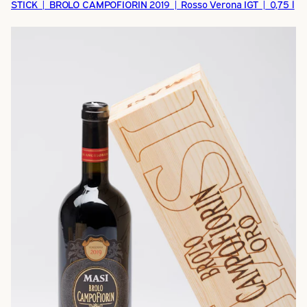
STICK | BROLO CAMPOFIORIN 2019 | Rosso Verona IGT | 0,75 l