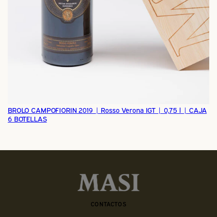
BROLO CAMPOFIORIN 2019 | Rosso Verona IGT | 0,75 l | CAJA
6 BOTELLAS
CONTACTOS