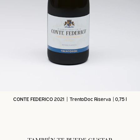
CONTE FEDERICO 2021 | TrentoDoc Riserva |0,75 l