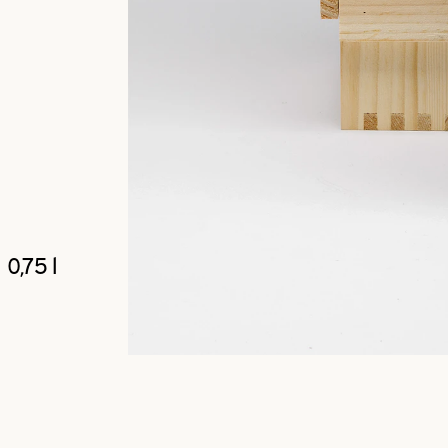
0,75 l