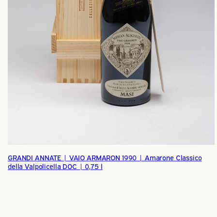
GRANDI ANNATE | VAIO ARMARON 1990 | Amarone Classico
della Valpolicella DOC | 0,75 l