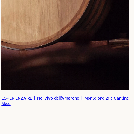
ESPERIENZA x2 | Nel vivo dell'Amarone | Montelone 21 e Cantine
Masi