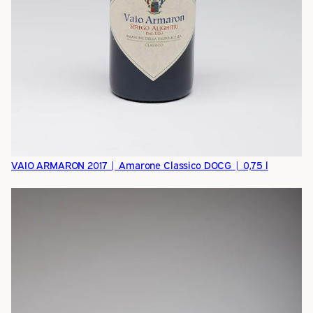
VAIO ARMARON 2017 | Amarone Classico DOCG | 0,75 l