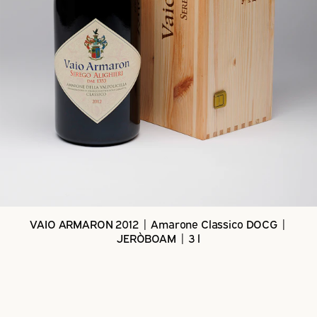
VAIO ARMARON 2012 | Amarone Classico DOCG |
JERÒBOAM | 3 l