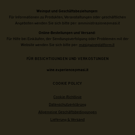
Weingut und Geschäftsbeziehungen:
Für Informationen zu Produkten, Veranstaltungen oder geschäftlichen
Angeboten wenden Sie sich bitte per:
amministrazione@masi.it
Online-Bestellungen und Versand:
Für Hilfe bei Einkäufen, der Sendungsverfolgung oder Problemen mit der
Website wenden Sie sich bitte per:
masi@wineplatform.it
FÜR BESICHTIGUNGEN UND VERKOSTUNGEN
wine.experience@masi.it
COOKIE POLICY
Cookie-Richtlinie
Datenschutzerklärung
Allgemeine Geschäftsbedingungen
Lieferung & Versand