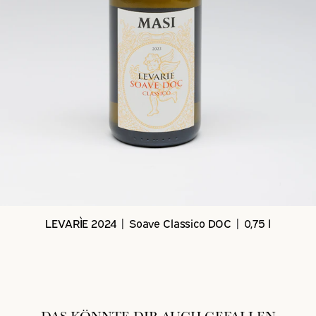
LEVARÌE 2024 | Soave Classico DOC | 0,75 l