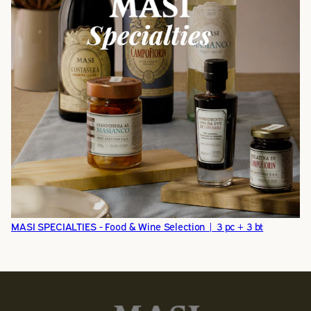
MASI SPECIALTIES - Food & Wine Selection | 3 pc + 3 bt