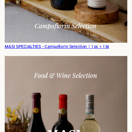
MASI SPECIALTIES - Campofiorin Selection | 1 pc + 1 bt