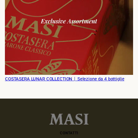
COSTASERA LUNAR COLLECTION | Selezione da 4 bottiglie
CONTATTI