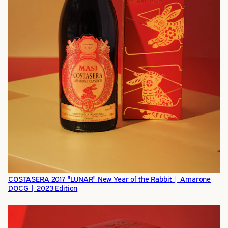
COSTASERA 2017 "LUNAR" New Year of the Rabbit | Amarone
DOCG | 2023 Edition