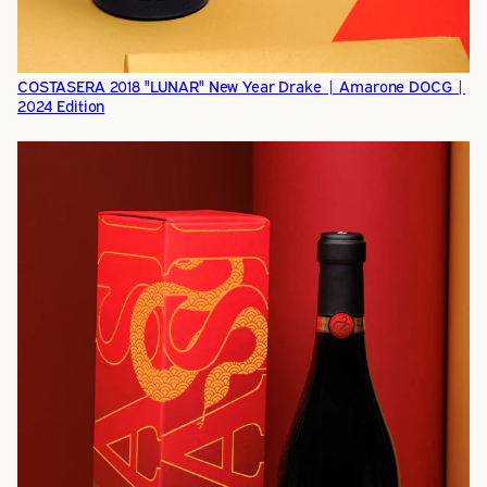
COSTASERA 2018 "LUNAR" New Year Drake | Amarone DOCG |
2024 Edition