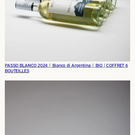
PASSO BLANCO 2024 | Bianco di Argentina | BIO |COFFRET 6
BOUTEILLES