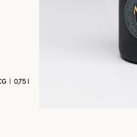
 | 0,75 l