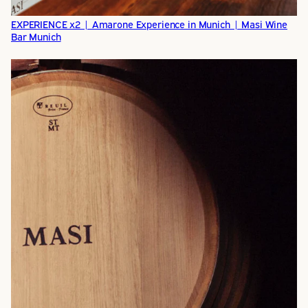
EXPERIENCE x2 | Amarone Experience in Munich | Masi Wine
Bar Munich