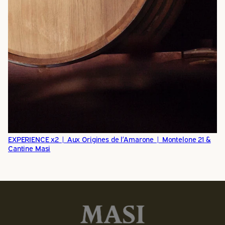
EXPERIENCE x2 | Aux Origines de l’Amarone | Montelone 21 &
Cantine Masi