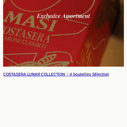
COSTASERA LUNAR COLLECTION | 4 bouteilles Sélection