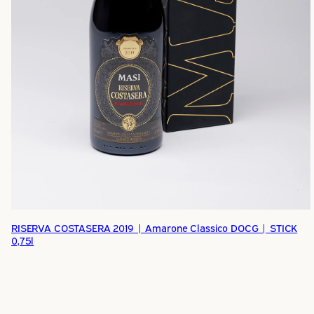
RISERVA COSTASERA 2019 | Amarone Classico DOCG | STICK
0,75l