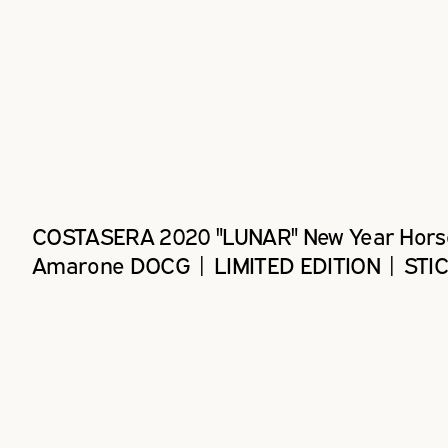
COSTASERA 2020 "LUNAR" New Year Hors
Amarone DOCG | LIMITED EDITION | STI