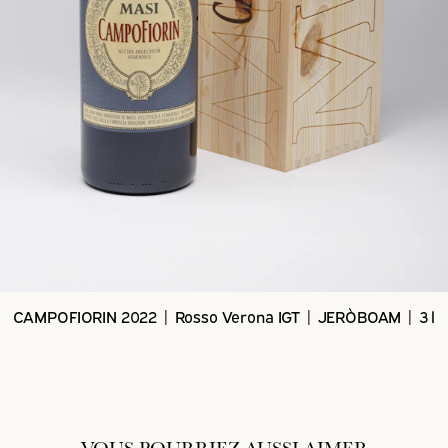
CAMPOFIORIN 2022 | Rosso Verona IGT | JERÒBOAM | 3 l