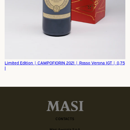
Limited Edition | CAMPOFIORIN 2021 | Rosso Verona IGT | 0,75
l
CONTACTS
Masi Agricola S.p.A.