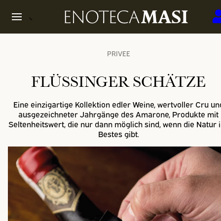
PRIVEE
FLÜSSINGER SCHÄTZE
Eine einzigartige Kollektion edler Weine, wertvoller Cru un
ausgezeichneter Jahrgänge des Amarone, Produkte mit
Seltenheitswert, die nur dann möglich sind, wenn die Natur 
Bestes gibt.