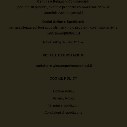
Cantina e Relazioni Commerciali:
per info su prodotti, eventi o proposte commerciali, scrivi a:
amministrazione@masi.it
Ordini Online e Spedizioni:
per assistenza sui tuoi acquisti, tracking o problemi con il sito, scrivi a:
masi@wineplatform.it
Powered by WinePlatform
VISITE E DEGUSTAZIONI
contattare wine.experience@masi.it
COOKIE POLICY
Cookie Policy
Privacy Policy
Termini e condizioni
Condizioni di spedizione