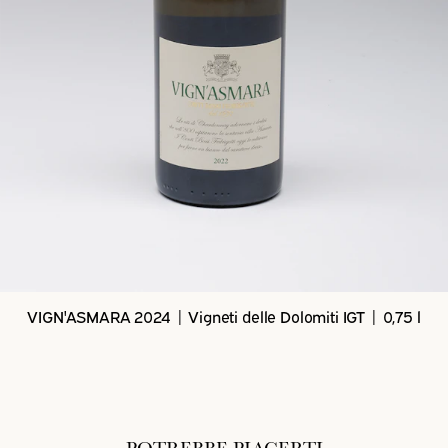
VIGN'ASMARA 2024 | Vigneti delle Dolomiti IGT | 0,75 l