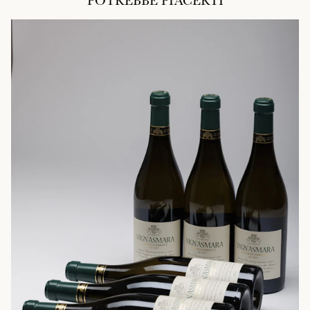
POTREBBE PIACERTI