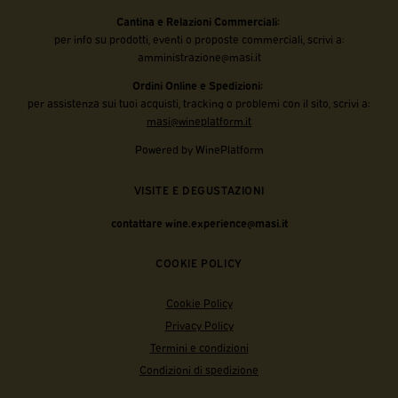
Cantina e Relazioni Commerciali:
per info su prodotti, eventi o proposte commerciali, scrivi a:
amministrazione@masi.it
Ordini Online e Spedizioni:
per assistenza sui tuoi acquisti, tracking o problemi con il sito, scrivi a:
masi@wineplatform.it
Powered by WinePlatform
VISITE E DEGUSTAZIONI
contattare wine.experience@masi.it
COOKIE POLICY
Cookie Policy
Privacy Policy
Termini e condizioni
Condizioni di spedizione