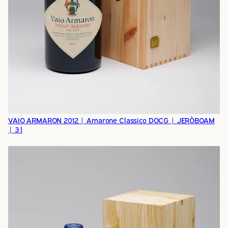
VAIO ARMARON 2012 | Amarone Classico DOCG | JERÒBOAM
| 3 l