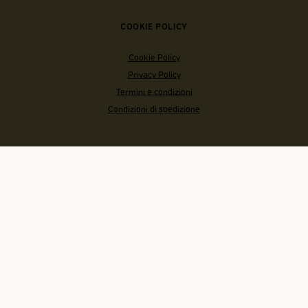
COOKIE POLICY
Cookie Policy
Privacy Policy
Termini e condizioni
Condizioni di spedizione