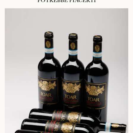
POTREBBE PIACERTI