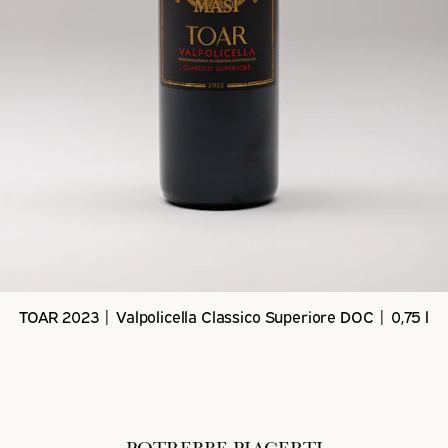
TOAR 2023 | Valpolicella Classico Superiore DOC | 0,75 l