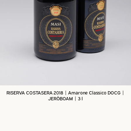
RISERVA COSTASERA 2018 | Amarone Classico DOCG |
JERÒBOAM | 3 l