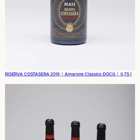
RISERVA COSTASERA 2019 | Amarone Classico DOCG | 0,75 l