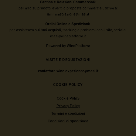
Cantina e Relazioni Commerciali:
per info su prodotti, eventi o proposte commerciali, scrivi a:
amministrazione@masi.it
Ordini Online e Spedizioni:
per assistenza sui tuoi acquisti, tracking o problemi con il sito, scrivi a:
masi@wineplatform.it
Powered by WinePlatform
VISITE E DEGUSTAZIONI
contattare wine.experience@masi.it
COOKIE POLICY
Cookie Policy
Privacy Policy
Termini e condizioni
Condizioni di spedizione