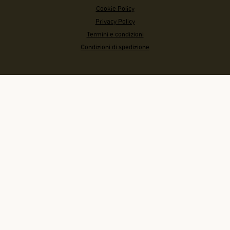
Cookie Policy
Privacy Policy
Termini e condizioni
Condizioni di spedizione