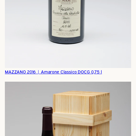
MAZZANO 2016 | Amarone Classico DOCG 0,75 l