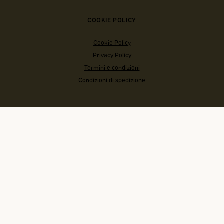
COOKIE POLICY
Cookie Policy
Privacy Policy
Termini e condizioni
Condizioni di spedizione