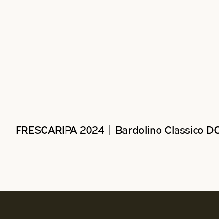
FRESCARIPA 2024 | Bardolino Classico DO