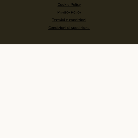
Cookie Policy
Privacy Policy
Termini e condizioni
Condizioni di spedizione