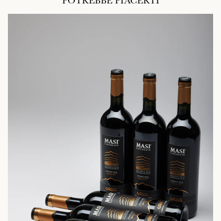
POTREBBE PIACERTI