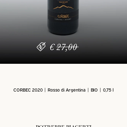
CORBEC 2020 | Rosso di Argentina | BIO | 0,75 l