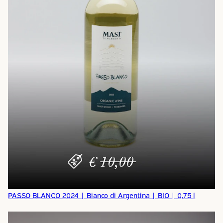
PASSO BLANCO 2024 | Bianco di Argentina | BIO | 0,75 l