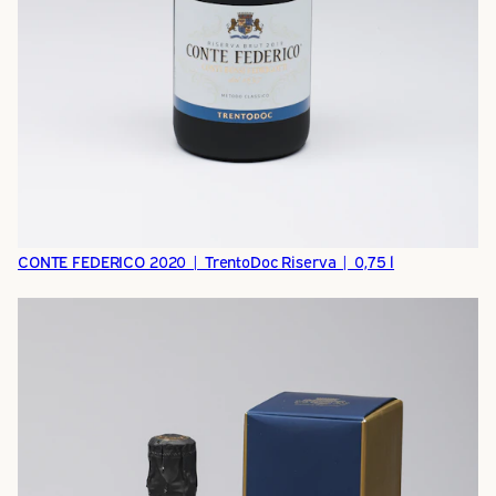
CONTE FEDERICO 2020 | TrentoDoc Riserva | 0,75 l