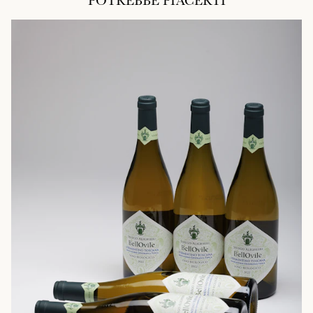
POTREBBE PIACERTI