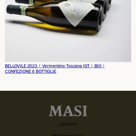
BELLOVILE 2023 | Vermentino Toscana IGT | BIO |
CONFEZIONE 6 BOTTIGLIE
CONTATTI
Masi Agricola S.p.A.