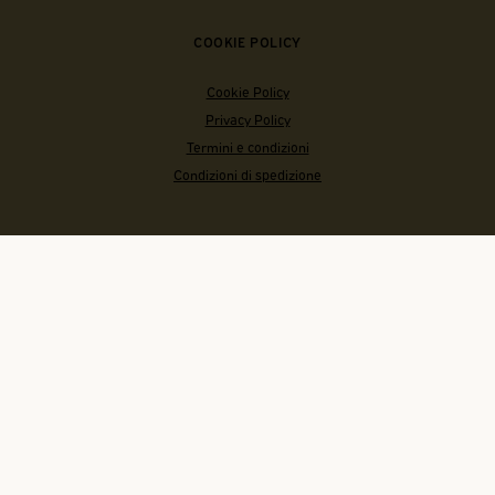
COOKIE POLICY
Cookie Policy
Privacy Policy
Termini e condizioni
Condizioni di spedizione