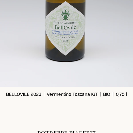
BELLOVILE 2023 | Vermentino Toscana IGT | BIO | 0,75 l