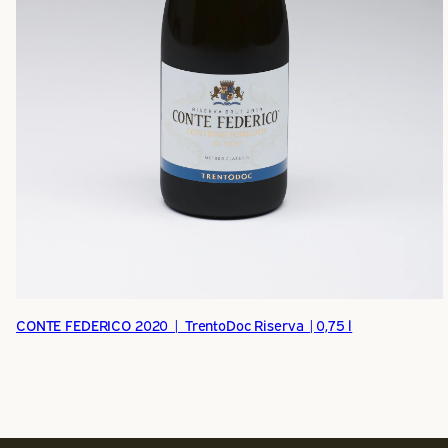
CONTE FEDERICO 2020 | TrentoDoc Riserva |0,75 l