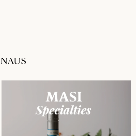
INAUS