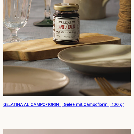
GELATINA AL CAMPOFIORIN | Gelee mit Campofiorin | 100 gr