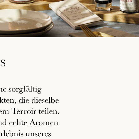
S
e sorgfältig
ten, die dieselbe
m Terroir teilen.
 und echte Aromen
rlebnis unseres